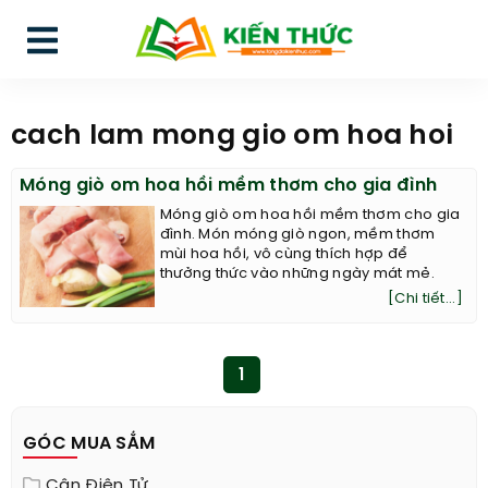
cach lam mong gio om hoa hoi
Móng giò om hoa hồi mềm thơm cho gia đình
Móng giò om hoa hồi mềm thơm cho gia
đình. Món móng giò ngon, mềm thơm
mùi hoa hồi, vô cùng thích hợp để
thưởng thức vào những ngày mát mẻ.
[Chi tiết...]
1
GÓC MUA SẮM
Cân Điện Tử