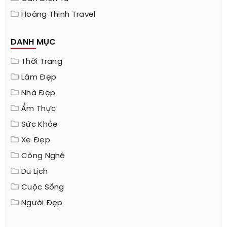
Hoàng Thịnh Travel
DANH MỤC
Thời Trang
Làm Đẹp
Nhà Đẹp
Ẩm Thực
Sức Khỏe
Xe Đẹp
Công Nghệ
Du Lịch
Cuộc Sống
Người Đẹp