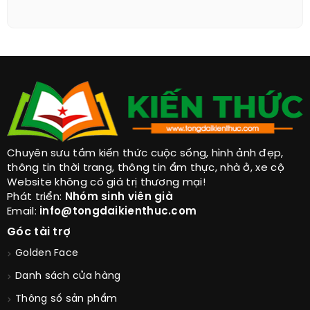
Chuyên sưu tầm kiến thức cuộc sống, hình ảnh đẹp,
thông tin thời trang, thông tin ẩm thực, nhà ở, xe cộ
Website không có giá trị thương mại!
Phát triển:
Nhóm sinh viên già
Email:
info@tongdaikienthuc.com
Góc tài trợ
Golden Face
Danh sách cửa hàng
Thông số sản phẩm