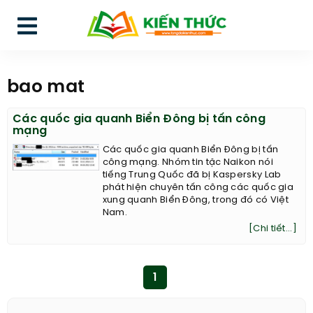
bao mat
Các quốc gia quanh Biển Đông bị tấn công
mạng
Các quốc gia quanh Biển Đông bị tấn
công mạng. Nhóm tin tặc Naikon nói
tiếng Trung Quốc đã bị Kaspersky Lab
phát hiện chuyên tấn công các quốc gia
xung quanh Biển Đông, trong đó có Việt
Nam.
[Chi tiết...]
1