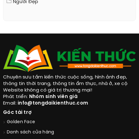
Người Đẹp
Chuyên sưu tầm kiến thức cuộc sống, hình ảnh đẹp,
thông tin thời trang, thông tin ẩm thực, nhà ở, xe cộ
Website không có giá trị thương mại!
Phát triển:
Nhóm sinh viên già
Email:
info@tongdaikienthuc.com
Góc tài trợ
Golden Face
Danh sách cửa hàng