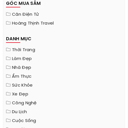
GÓC MUA SẮM
Cân Điện Tử
Hoàng Thịnh Travel
DANH MỤC
Thời Trang
Làm Đẹp
Nhà Đẹp
Ẩm Thực
Sức Khỏe
Xe Đẹp
Công Nghệ
Du Lịch
Cuộc Sống