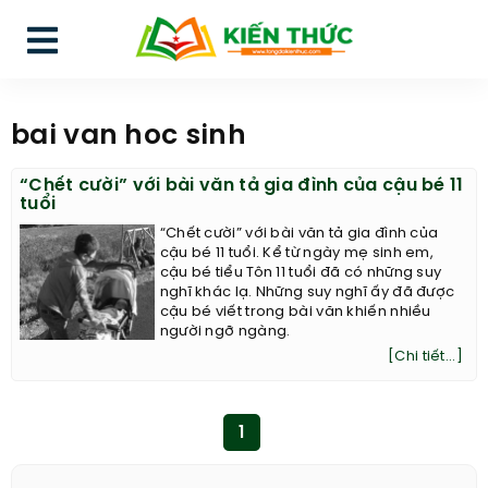
bai van hoc sinh
“Chết cười” với bài văn tả gia đình của cậu bé 11
tuổi
“Chết cười” với bài văn tả gia đình của
cậu bé 11 tuổi. Kể từ ngày mẹ sinh em,
cậu bé tiểu Tôn 11 tuổi đã có những suy
nghĩ khác lạ. Những suy nghĩ ấy đã được
cậu bé viết trong bài văn khiến nhiều
người ngỡ ngàng.
[Chi tiết...]
1