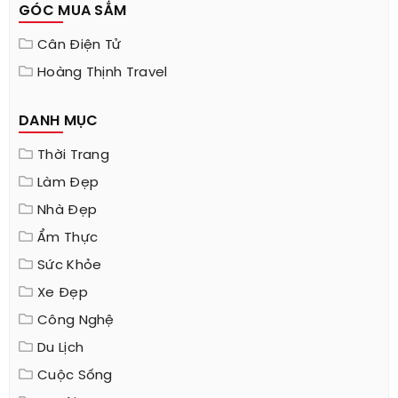
GÓC MUA SẮM
Cân Điện Tử
Hoàng Thịnh Travel
DANH MỤC
Thời Trang
Làm Đẹp
Nhà Đẹp
Ẩm Thực
Sức Khỏe
Xe Đẹp
Công Nghệ
Du Lịch
Cuộc Sống