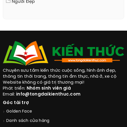
Người Đẹp
Chuyên sưu tầm kiến thức cuộc sống, hình ảnh đẹp,
thông tin thời trang, thông tin ẩm thực, nhà ở, xe cộ
Website không có giá trị thương mại!
Phát triển:
Nhóm sinh viên già
Email:
info@tongdaikienthuc.com
Góc tài trợ
Golden Face
Danh sách cửa hàng