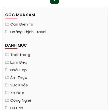
GÓC MUA SẮM
Cân Điện Tử
Hoàng Thịnh Travel
DANH MỤC
Thời Trang
Làm Đẹp
Nhà Đẹp
Ẩm Thực
Sức Khỏe
Xe Đẹp
Công Nghệ
Du Lịch