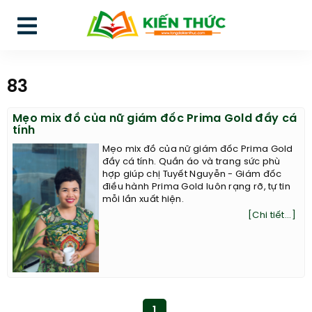
83
Mẹo mix đồ của nữ giám đốc Prima Gold đầy cá
tính
Mẹo mix đồ của nữ giám đốc Prima Gold
đầy cá tính. Quần áo và trang sức phù
hợp giúp chị Tuyết Nguyễn - Giám đốc
điều hành Prima Gold luôn rạng rỡ, tự tin
mỗi lần xuất hiện.
[Chi tiết...]
1