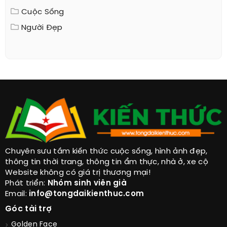
Cuộc Sống
Người Đẹp
Chuyên sưu tầm kiến thức cuộc sống, hình ảnh đẹp,
thông tin thời trang, thông tin ẩm thực, nhà ở, xe cộ
Website không có giá trị thương mại!
Phát triển:
Nhóm sinh viên già
Email:
info@tongdaikienthuc.com
Góc tài trợ
Golden Face